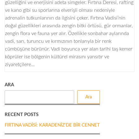
güzelliğini ve enerjisini adeta simgeler. Fırtına Deresi, rafting
ve kano gibi su sporlarına elverişli olması nedeniyle
adrenalin tutkunlarının da ilgisini çeker. Fırtına Vadisi’nin
doğal güzellikleri arasında zengin bitki örtüsü, gür ormanlar,
zengin flora ve fauna yer alır. Özellikle sonbahar aylarında
vadi, sarı, turuncu ve kırmızının tonlarıyla bir renk
cümbüşüne bürünür. Vadi boyunca yer alan tarihi taş kemer
köprüler ise bölgenin kültürel mirasını yansıtır ve
ziyaretçilere…
ARA
Ara
RECENT POSTS
FIRTINA VADISI: KARADENIZ’DE BIR CENNET